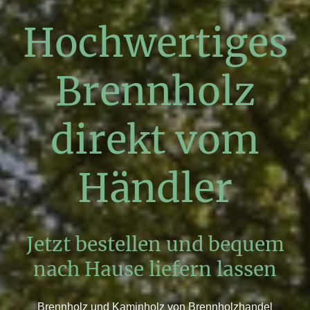
Hochwertiges
Brennholz
direkt vom
Händler
Jetzt bestellen und bequem
nach Hause liefern lassen
Brennholz und Kaminholz von Brennholzhandel