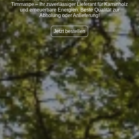
Timmaspe – Ihr zuverlässiger Lieferant für Kaminholz
und erneuerbare Energien. Beste Qualität zur
Abholung oder Anlieferung!
Jetzt bestellen